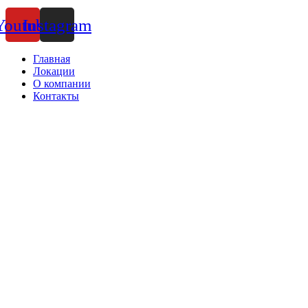
Youtube
Instagram
Главная
Локации
О компании
Контакты