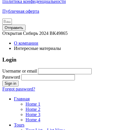
Политика конфиденциальности
Публичная оферта
Отправить
Открытая Сибирь 2024 ВК49865
О компании
Интересные материалы
Login
Username or email
Password
Forgot password?
Главная
Home 1
Home 2
Home 3
Home 4
Tours