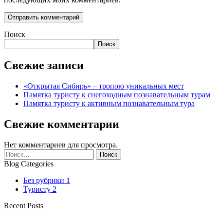
Поиск
Поиск
Свежие записи
«Открытая Сибирь» – тропою уникальных мест
Памятка туристу к снегоходным познавательным турам
Памятка туристу к активным познавательным тура
Свежие комментарии
Нет комментариев для просмотра.
Найти:
Blog Categories
Без рубрики
1
Туристу
2
Recent Posts