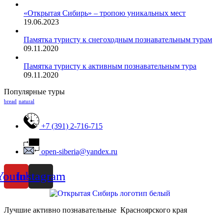
«Открытая Сибирь» – тропою уникальных мест
19.06.2023
Памятка туристу к снегоходным познавательным турам
09.11.2020
Памятка туристу к активным познавательным тура
09.11.2020
Популярные туры
bread
natural
+7 (391) 2-716-715
open-siberia@yandex.ru
Youtube
Instagram
Лучшие активно познавательные Красноярского края