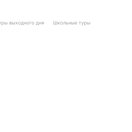
уры выходного дня
Школьные туры