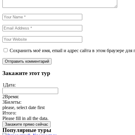
Сохранить моё имя, email и адрес сайта в этом браузере д
Закажите этот тур
1
Дата:
2
Время:
3
Билеты:
please, select date first
Итого:
Please fill in all the data.
Закажите прямо сейчас
Популярные туры