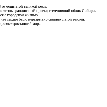
йте мощь этой великой реки.
и в жизнь грандиозный проект, изменивший облик Сибири.
тся с городской жизнью.
 чьё сердце было неразрывно связано с этой землёй.
идроэлектростанций мира.