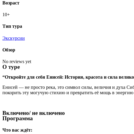
Возраст
10+
Тип тура
Экскурсии
Обзор
No reviews yet
О туре
“
Откройте для себя Енисей: История, красота и сила велико
Енисей — не просто река, это символ силы, величия и духа Си
покорить эту могучую стихию и превратить её мощь в энергию 
Включено/ не включено
Программа
Что вас ждёт: