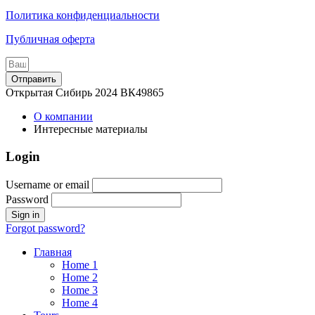
Политика конфиденциальности
Публичная оферта
Отправить
Открытая Сибирь 2024 ВК49865
О компании
Интересные материалы
Login
Username or email
Password
Forgot password?
Главная
Home 1
Home 2
Home 3
Home 4