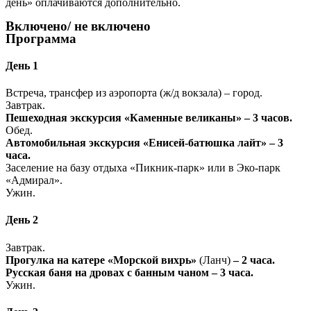
день» оплачиваются дополнительно.
Включено/ не включено
Программа
День 1
Встреча, трансфер из аэропорта (ж/д вокзала) – город.
Завтрак.
Пешеходная экскурсия «Каменные великаны» – 3 часов.
Обед.
Автомобильная экскурсия «Енисей-батюшка лайт» – 3
часа.
Заселение на базу отдыха «Пикник-парк» или в Эко-парк
«Адмирал».
Ужин.
День 2
Завтрак.
Прогулка на катере «Морской вихрь»
(Ланч)
– 2 часа.
Русская баня на дровах с банным чаном – 3 часа.
Ужин.