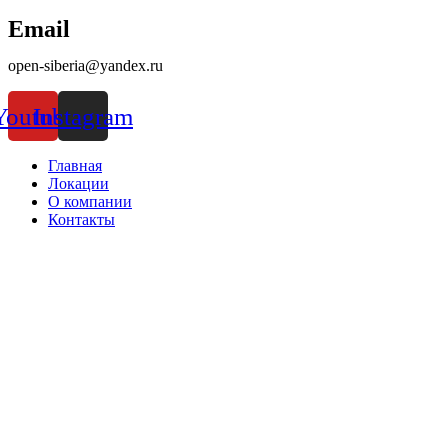
Email
open-siberia@yandex.ru
Youtube
Instagram
Главная
Локации
О компании
Контакты