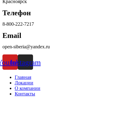
Красноярск
Телефон
8-800-222-7217
Email
open-siberia@yandex.ru
Youtube
Instagram
Главная
Локации
О компании
Контакты