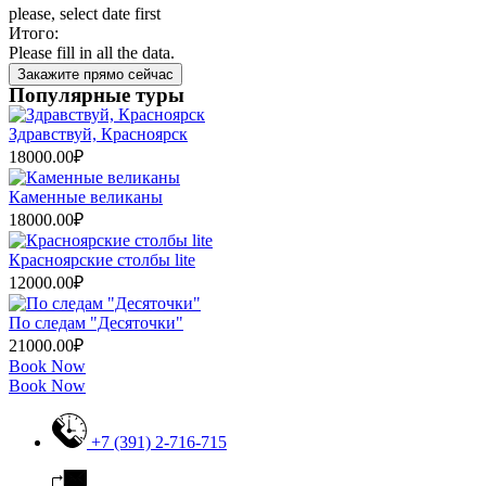
please, select date first
Итого:
Please fill in all the data.
Закажите прямо сейчас
Популярные туры
Здравствуй, Красноярск
18000.00
₽
Каменные великаны
18000.00
₽
Красноярские столбы lite
12000.00
₽
По следам "Десяточки"
21000.00
₽
Book Now
Book Now
+7 (391) 2-716-715