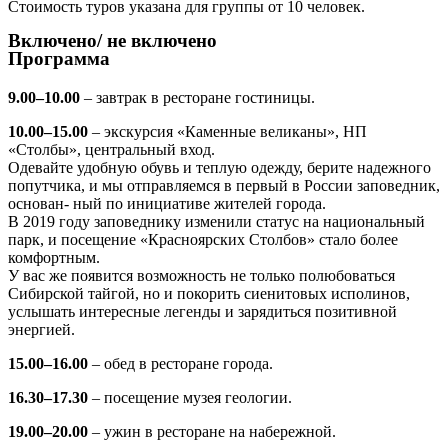
Стоимость туров указана для группы от 10 человек.
Включено/ не включено
Программа
9.00–10.00
– завтрак в ресторане гостиницы.
10.00–15.00
– экскурсия «Каменные великаны», НП
«Столбы», центральный вход.
Одевайте удобную обувь и теплую одежду, берите надежного
попутчика, и мы отправляемся в первый в России заповедник,
основан- ный по инициативе жителей города.
В 2019 году заповеднику изменили статус на национальный
парк, и посещение «Красноярских Столбов» стало более
комфортным.
У вас же появится возможность не только полюбоваться
Сибирской тайгой, но и покорить сиенитовых исполинов,
услышать интересные легенды и зарядиться позитивной
энергией.
15.00–16.00
– обед в ресторане города.
16.30–17.30
– посещение музея геологии.
19.00–20.00
– ужин в ресторане на набережной.