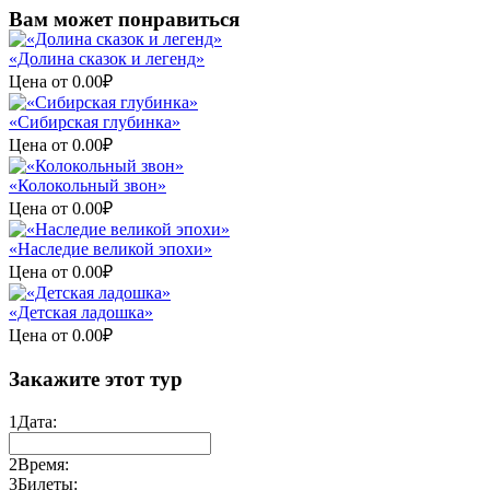
Вам может понравиться
«Долина сказок и легенд»
Цена от
0.00
₽
«Сибирская глубинка»
Цена от
0.00
₽
«Колокольный звон»
Цена от
0.00
₽
«Наследие великой эпохи»
Цена от
0.00
₽
«Детская ладошка»
Цена от
0.00
₽
Закажите этот тур
1
Дата:
2
Время:
3
Билеты: