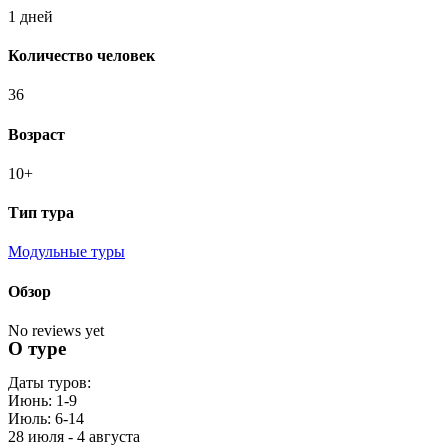
1 дней
Количество человек
36
Возраст
10+
Тип тура
Модульные туры
Обзор
No reviews yet
О туре
Даты туров:
Июнь: 1-9
Июль: 6-14
28 июля - 4 августа