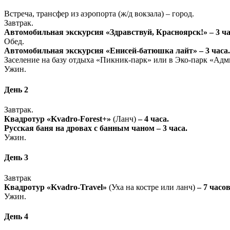
Встреча, трансфер из аэропорта (ж/д вокзала) – город.
Завтрак.
Автомобильная экскурсия «Здравствуй, Красноярск!» – 3 ча
Обед.
Автомобильная экскурсия «Енисей-батюшка лайт» – 3 часа.
Заселение на базу отдыха «Пикник-парк» или в Эко-парк «Адм
Ужин.
День 2
Завтрак.
Квадротур «Kvadro-Forest+»
(Ланч)
– 4 часа.
Русская баня на дровах с банным чаном – 3 часа.
Ужин.
День 3
Завтрак
Квадротур «Kvadro-Travel»
(Уха на костре или ланч)
– 7 часо
Ужин.
День 4