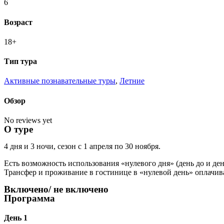
6
Возраст
18+
Тип тура
Активные познавательные туры
,
Летние
Обзор
No reviews yet
О туре
4 дня и 3 ночи, сезон с 1 апреля по 30 ноября.
Есть возможность использования «нулевого дня» (день до и ден
Трансфер и проживание в гостинице в «нулевой день» оплачив
Включено/ не включено
Программа
День 1