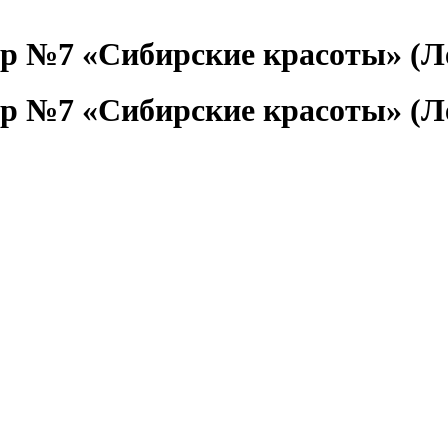
р №7 «Сибирские красоты» (Л
р №7 «Сибирские красоты» (Л