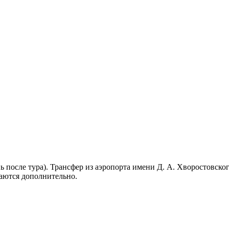
ь после тура). Трансфер из аэропорта имени Д. А. Хворостовског
аются дополнительно.