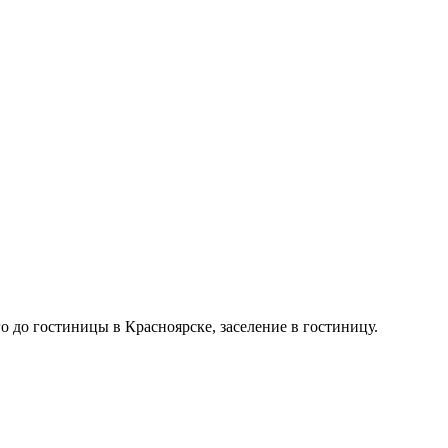
о до гостиницы в Красноярске, заселение в гостиницу.