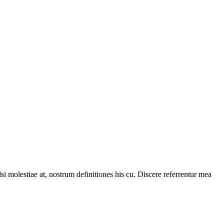
i molestiae at, nostrum definitiones his cu. Discere referrentur mea