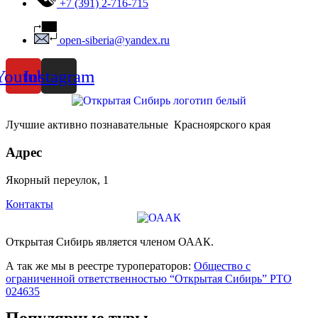
+7 (391) 2-716-715
open-siberia@yandex.ru
Youtube
Instagram
Лучшие активно познавательные Красноярского края
Адрес
Якорный переулок, 1
Контакты
Открытая Сибирь является членом ОААК.
А так же мы в реестре туроператоров:
Общество с
ограниченной ответственностью “Открытая Сибирь” РТО
024635