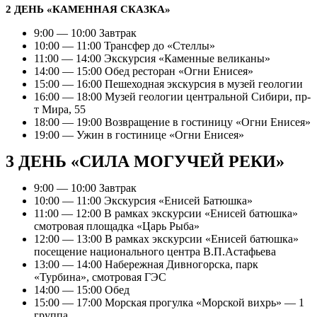
2 ДЕНЬ «КАМЕННАЯ СКАЗКА»
9:00 — 10:00 Завтрак
10:00 — 11:00 Трансфер до «Стеллы»
11:00 — 14:00 Экскурсия «Каменные великаны»
14:00 — 15:00 Обед ресторан «Огни Енисея»
15:00 — 16:00 Пешеходная экскурсия в музей геологии
16:00 — 18:00 Музей геологии центральной Сибири, пр-
т Мира, 55
18:00 — 19:00 Возвращение в гостиницу «Огни Енисея»
19:00 — Ужин в гостинице «Огни Енисея»
3 ДЕНЬ «СИЛА МОГУЧЕЙ РЕКИ»
9:00 — 10:00 Завтрак
10:00 — 11:00 Экскурсия «Енисей Батюшка»
11:00 — 12:00 В рамках экскурсии «Енисей батюшка»
смотровая площадка «Царь Рыба»
12:00 — 13:00 В рамках экскурсии «Енисей батюшка»
посещение национального центра В.П.Астафьева
13:00 — 14:00 Набережная Дивногорска, парк
«Турбина», смотровая ГЭС
14:00 — 15:00 Обед
15:00 — 17:00 Морская прогулка «Морской вихрь» — 1
группа