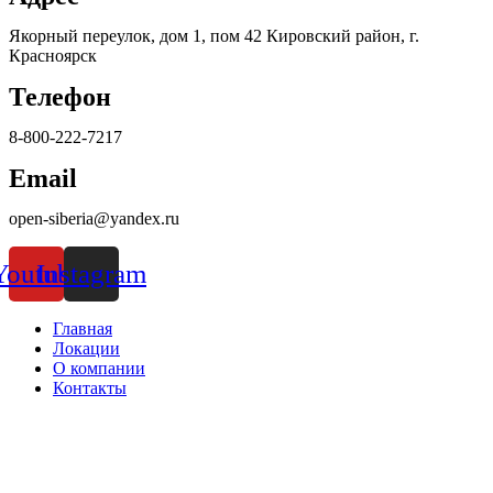
Якорный переулок, дом 1, пом 42 Кировский район, г.
Красноярск
Телефон
8-800-222-7217
Email
open-siberia@yandex.ru
Youtube
Instagram
Главная
Локации
О компании
Контакты