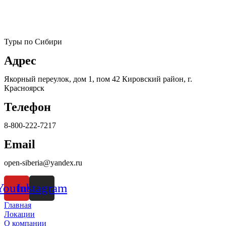
Туры по Сибири
Адрес
Якорный переулок, дом 1, пом 42 Кировский район, г.
Красноярск
Телефон
8-800-222-7217
Email
open-siberia@yandex.ru
Youtube
Instagram
Главная
Локации
О компании