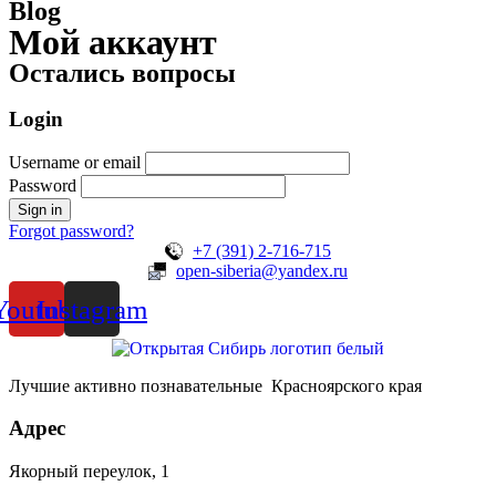
Blog
Мой аккаунт
Остались вопросы
Login
Username or email
Password
Forgot password?
+7 (391) 2-716-715
open-siberia@yandex.ru
Youtube
Instagram
Лучшие активно познавательные Красноярского края
Адрес
Якорный переулок, 1